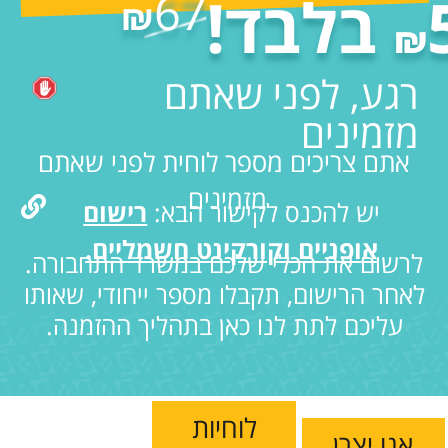
67
ד!
₪
₪
רגע, לפני שאתם
מזמינים
אתם צריכים מספר לוחית לפני שאתם
מזמינים.
יש להכנס לקישור הבא:
רישום
אופניים וקורקינט חשמליים.
לרשום את הכלי שלכם במשרד התחבורה.
לאחר הרישום, תקבלו מספר ייחודי, שאותו
עליכם לתת לנו כאן בתהליך ההזמנה.
לוחיות
אנו יצרן