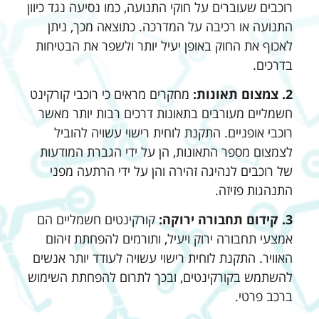
רוכבים שעוברים על חוקי התנועה, כמו נסיעה נגד כיוון
התנועה או רכיבה על המדרכה. כתוצאה מכך, ניתן
לאכוף את החוק באופן יעיל יותר ולשפר את הבטיחות
בדרכים.
2. צמצום תאונות:
מחקרים מראים כי רוכבי קורקינט
חשמליים מעורבים בתאונות דרכים רבות יותר מאשר
רוכבי אופניים. התקנת לוחית רישוי עשויה להוביל
לצמצום מספר התאונות, הן על ידי הגברת המודעות
של רוכבים לנהיגה זהירה והן על ידי הרתעה מפני
התנהגות פזיזה.
3. קידום תחבורה ירוקה:
קורקינטים חשמליים הם
אמצעי תחבורה ירוק ויעיל, ותורמים להפחתת זיהום
האוויר. התקנת לוחית רישוי עשויה לעודד יותר אנשים
להשתמש בקורקינטים, ובכך לתרום להפחתת השימוש
ברכב פרטי.