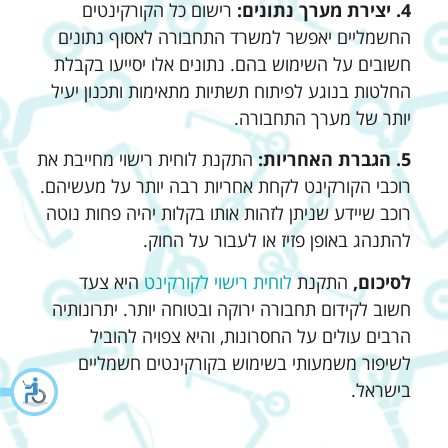
4. יצירת מערך נתונים:
רישום כל הקורקינטים
החשמליים יאפשר למשרד התחבורה לאסוף נתונים
חשובים על השימוש בהם. נתונים אלו יסייעו בקבלת
החלטות בנוגע לפיתוח תשתיות מתאימות ותכנון יעיל
יותר של מערך התחבורה.
5. הגברת האחריות:
התקנת לוחית רישוי מחייבת את
רוכבי הקורקינט לקחת אחריות רבה יותר על מעשיהם.
רוכב שיידע שניתן לזהות אותו בקלות יהיה פחות נוטה
להתנהג באופן פזיז או לעבור על החוק.
לסיכום,
התקנת
לוחית רישוי לקורקינט
היא צעד
חשוב לקידום תחבורה ירוקה ובטוחה יותר. יתרונותיה
הרבים עולים על החסרונות, והיא צפויה להוביל
לשיפור משמעותי בשימוש בקורקינטים חשמליים
בישראל.